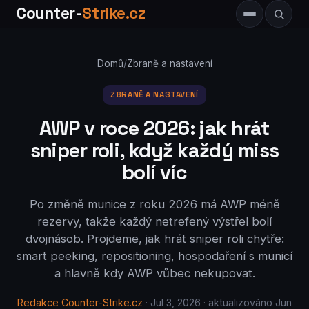
Counter-
Strike.cz
Domů
/
Zbraně a nastavení
ZBRANĚ A NASTAVENÍ
AWP v roce 2026: jak hrát
sniper roli, když každý miss
bolí víc
Po změně munice z roku 2026 má AWP méně
rezervy, takže každý netrefený výstřel bolí
dvojnásob. Projdeme, jak hrát sniper roli chytře:
smart peeking, repositioning, hospodaření s municí
a hlavně kdy AWP vůbec nekupovat.
Redakce Counter-Strike.cz
· Jul 3, 2026 · aktualizováno Jun