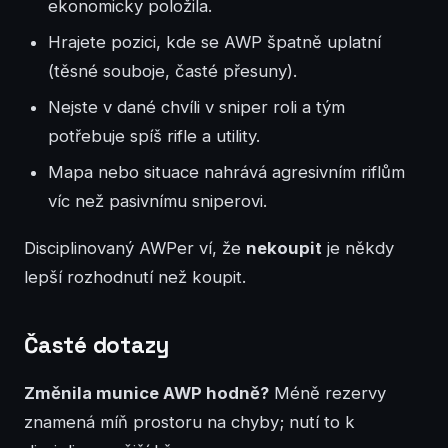
ekonomicky položila.
Hrajete pozici, kde se AWP špatně uplatní
(těsné souboje, časté přesuny).
Nejste v dané chvíli v sniper roli a tým
potřebuje spíš rifle a utility.
Mapa nebo situace nahrává agresivním riflům
víc než pasivnímu sniperovi.
Disciplinovaný AWPer ví, že
nekoupit
je někdy
lepší rozhodnutí než koupit.
Časté dotazy
Změnila munice AWP hodně?
Méně rezervy
znamená míň prostoru na chyby; nutí to k