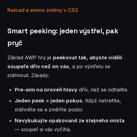
Reload a ammo změny v CS2
Smart peeking: jeden výstřel, pak
pryč
Základ AWP hry je
peekovat tak, abyste viděli
soupeře dřív než on vás
, a po výstřelu se
stáhnout. Zásady:
Pre-aim na úroveň hlavy
dřív, než se odhalíte.
Jeden peek = jeden pokus.
Když netrefíte,
stáhněte se a změňte pozici.
Nevykukujte opakovaně ze stejného místa
— soupeř si vás vyčíhá.