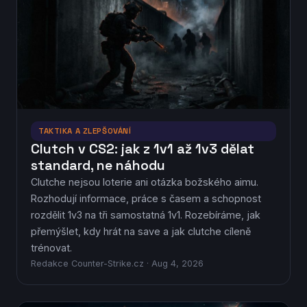
TAKTIKA A ZLEPŠOVÁNÍ
Clutch v CS2: jak z 1v1 až 1v3 dělat
standard, ne náhodu
Clutche nejsou loterie ani otázka božského aimu.
Rozhodují informace, práce s časem a schopnost
rozdělit 1v3 na tři samostatná 1v1. Rozebíráme, jak
přemýšlet, kdy hrát na save a jak clutche cíleně
trénovat.
Redakce Counter-Strike.cz · Aug 4, 2026