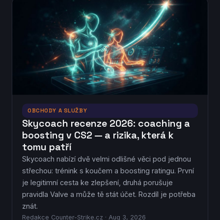
OBCHODY A SLUŽBY
Skycoach recenze 2026: coaching a
boosting v CS2 — a rizika, která k
tomu patří
Skycoach nabízí dvě velmi odlišné věci pod jednou
střechou: trénink s koučem a boosting ratingu. První
je legitimní cesta ke zlepšení, druhá porušuje
pravidla Valve a může tě stát účet. Rozdíl je potřeba
znát.
Redakce Counter-Strike.cz · Aug 3, 2026