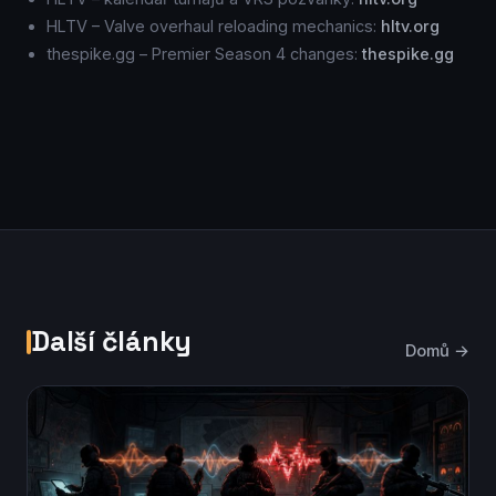
HLTV – Valve overhaul reloading mechanics:
hltv.org
thespike.gg – Premier Season 4 changes:
thespike.gg
Další články
Domů →