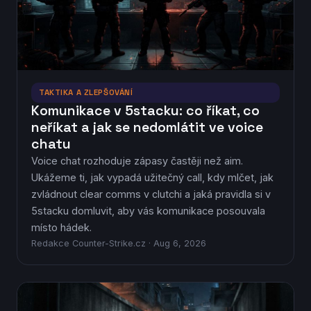
TAKTIKA A ZLEPŠOVÁNÍ
Komunikace v 5stacku: co říkat, co
neříkat a jak se nedomlátit ve voice
chatu
Voice chat rozhoduje zápasy častěji než aim.
Ukážeme ti, jak vypadá užitečný call, kdy mlčet, jak
zvládnout clear comms v clutchi a jaká pravidla si v
5stacku domluvit, aby vás komunikace posouvala
místo hádek.
Redakce Counter-Strike.cz · Aug 6, 2026