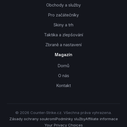
Obchody a služby
Pro začátečníky
Skiny a trh
Taktika a zlepšování
Zbraně a nastavení
Magazín
Domů
O nás
Kontakt
© 2026 Counter-Strike.cz. Všechna práva vyhrazena.
Zásady ochrany soukromí
Podmínky služby
Affiliate informace
Your Privacy Choices