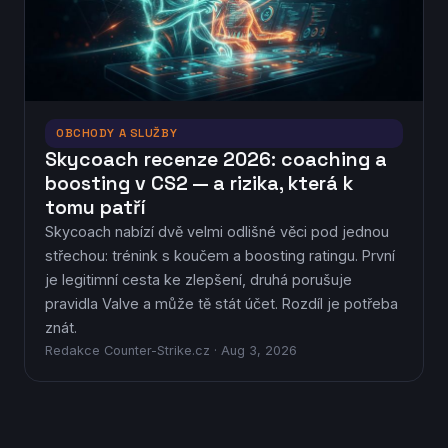
OBCHODY A SLUŽBY
Skycoach recenze 2026: coaching a
boosting v CS2 — a rizika, která k
tomu patří
Skycoach nabízí dvě velmi odlišné věci pod jednou
střechou: trénink s koučem a boosting ratingu. První
je legitimní cesta ke zlepšení, druhá porušuje
pravidla Valve a může tě stát účet. Rozdíl je potřeba
znát.
Redakce Counter-Strike.cz · Aug 3, 2026