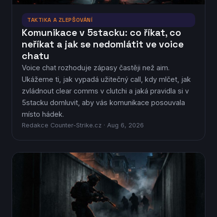
TAKTIKA A ZLEPŠOVÁNÍ
Komunikace v 5stacku: co říkat, co
neříkat a jak se nedomlátit ve voice
chatu
Voice chat rozhoduje zápasy častěji než aim.
Ukážeme ti, jak vypadá užitečný call, kdy mlčet, jak
zvládnout clear comms v clutchi a jaká pravidla si v
5stacku domluvit, aby vás komunikace posouvala
místo hádek.
Redakce Counter-Strike.cz · Aug 6, 2026