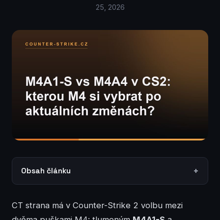
25, 2026
Obsah článku
CT strana má v Counter-Strike 2 volbu mezi
dvěma puškami M4: tlumeným
M4A1-S
a