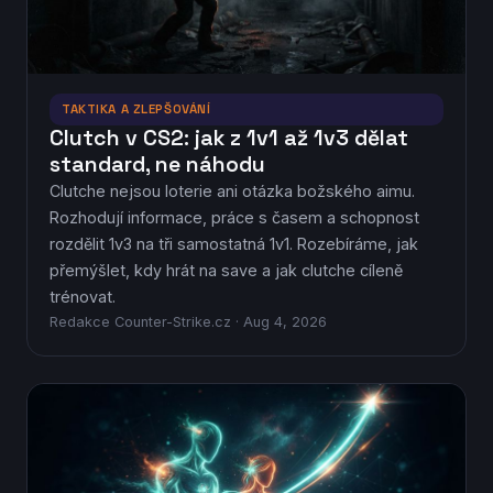
TAKTIKA A ZLEPŠOVÁNÍ
Clutch v CS2: jak z 1v1 až 1v3 dělat
standard, ne náhodu
Clutche nejsou loterie ani otázka božského aimu.
Rozhodují informace, práce s časem a schopnost
rozdělit 1v3 na tři samostatná 1v1. Rozebíráme, jak
přemýšlet, kdy hrát na save a jak clutche cíleně
trénovat.
Redakce Counter-Strike.cz · Aug 4, 2026