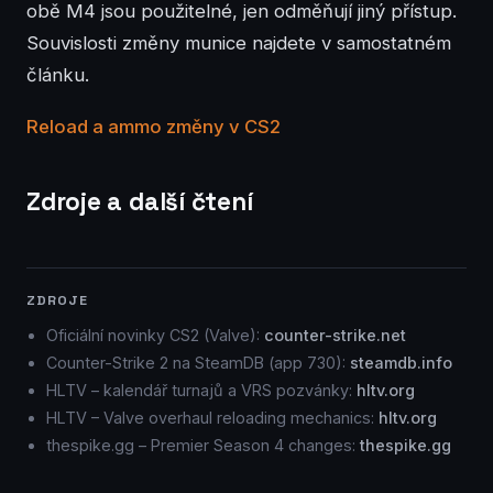
obě M4 jsou použitelné, jen odměňují jiný přístup.
Souvislosti změny munice najdete v samostatném
článku.
Reload a ammo změny v CS2
Zdroje a další čtení
ZDROJE
Oficiální novinky CS2 (Valve):
counter-strike.net
Counter-Strike 2 na SteamDB (app 730):
steamdb.info
HLTV – kalendář turnajů a VRS pozvánky:
hltv.org
HLTV – Valve overhaul reloading mechanics:
hltv.org
thespike.gg – Premier Season 4 changes:
thespike.gg