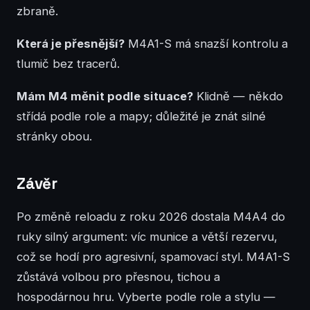
zbraně.
Která je přesnější?
M4A1-S má snazší kontrolu a
tlumič bez tracerů.
Mám M4 měnit podle situace?
Klidně — někdo
střídá podle role a mapy; důležité je znát silné
stránky obou.
Závěr
Po změně reloadu z roku 2026 dostala M4A4 do
ruky silný argument: víc munice a větší rezervu,
což se hodí pro agresivní, spamovací styl. M4A1-S
zůstává volbou pro přesnou, tichou a
hospodárnou hru. Vyberte podle role a stylu —